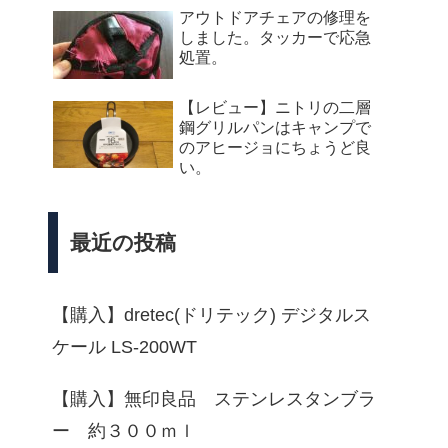
アウトドアチェアの修理を
しました。タッカーで応急
処置。
【レビュー】ニトリの二層
鋼グリルパンはキャンプで
のアヒージョにちょうど良
い。
最近の投稿
【購入】dretec(ドリテック) デジタルス
ケール LS-200WT
【購入】無印良品 ステンレスタンブラ
ー 約３００ｍｌ