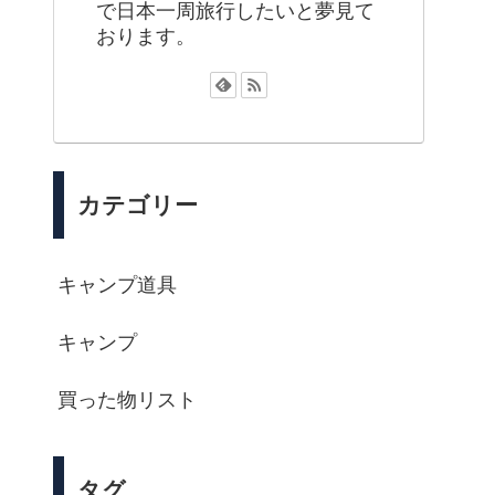
で日本一周旅行したいと夢見て
おります。
カテゴリー
キャンプ道具
キャンプ
買った物リスト
タグ