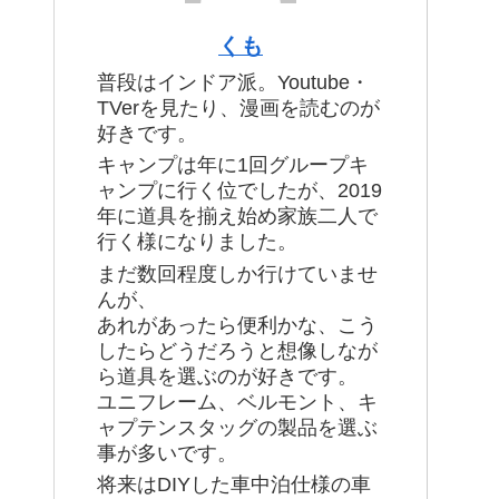
くも
普段はインドア派。Youtube・
TVerを見たり、漫画を読むのが
好きです。
キャンプは年に1回グループキ
ャンプに行く位でしたが、2019
年に道具を揃え始め家族二人で
行く様になりました。
まだ数回程度しか行けていませ
んが、
あれがあったら便利かな、こう
したらどうだろうと想像しなが
ら道具を選ぶのが好きです。
ユニフレーム、ベルモント、キ
ャプテンスタッグの製品を選ぶ
事が多いです。
将来はDIYした車中泊仕様の車