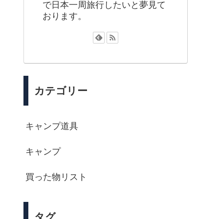
で日本一周旅行したいと夢見て
おります。
カテゴリー
キャンプ道具
キャンプ
買った物リスト
タグ