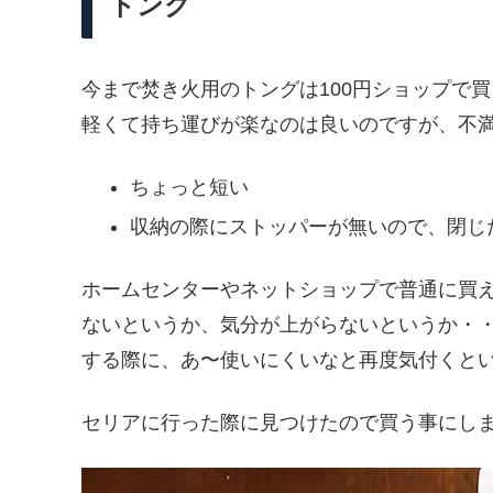
トング
今まで焚き火用のトングは100円ショップで
軽くて持ち運びが楽なのは良いのですが、不満
ちょっと短い
収納の際にストッパーが無いので、閉じ
ホームセンターやネットショップで普通に買
ないというか、気分が上がらないというか・
する際に、あ〜使いにくいなと再度気付くと
セリアに行った際に見つけたので買う事にし