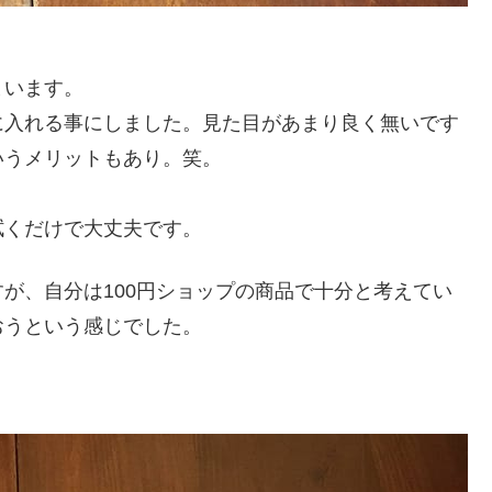
まいます。
に入れる事にしました。見た目があまり良く無いです
いうメリットもあり。笑。
拭くだけで大丈夫です。
が、自分は100円ショップの商品で十分と考えてい
おうという感じでした。