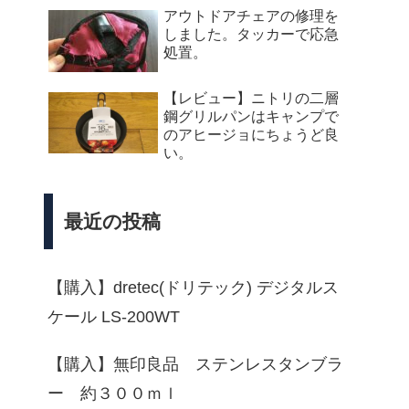
アウトドアチェアの修理を
しました。タッカーで応急
処置。
【レビュー】ニトリの二層
鋼グリルパンはキャンプで
のアヒージョにちょうど良
い。
最近の投稿
【購入】dretec(ドリテック) デジタルス
ケール LS-200WT
【購入】無印良品 ステンレスタンブラ
ー 約３００ｍｌ