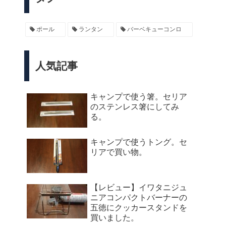
ポール
ランタン
バーベキューコンロ
人気記事
キャンプで使う箸。セリア
のステンレス箸にしてみ
る。
キャンプで使うトング。セ
リアで買い物。
【レビュー】イワタニジュ
ニアコンパクトバーナーの
五徳にクッカースタンドを
買いました。