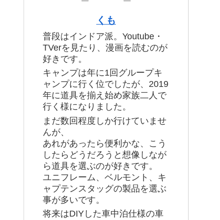
くも
普段はインドア派。Youtube・
TVerを見たり、漫画を読むのが
好きです。
キャンプは年に1回グループキ
ャンプに行く位でしたが、2019
年に道具を揃え始め家族二人で
行く様になりました。
まだ数回程度しか行けていませ
んが、
あれがあったら便利かな、こう
したらどうだろうと想像しなが
ら道具を選ぶのが好きです。
ユニフレーム、ベルモント、キ
ャプテンスタッグの製品を選ぶ
事が多いです。
将来はDIYした車中泊仕様の車