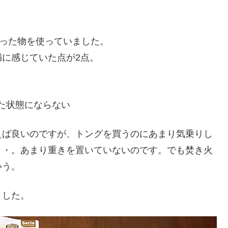
買った物を使っていました。
に感じていた点が2点。
た状態にならない
えば良いのですが、トングを買うのにあまり気乗りし
・・。あまり重きを置いていないのです。でも焚き火
いう。
ました。