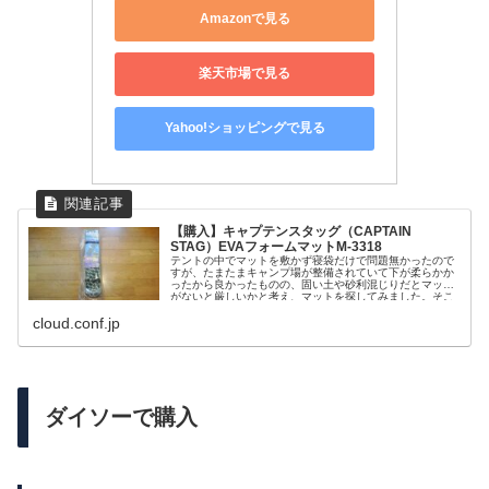
Amazonで見る
楽天市場で見る
Yahoo!ショッピングで見る
【購入】キャプテンスタッグ（CAPTAIN
STAG）EVAフォームマットM-3318
テントの中でマットを敷かず寝袋だけで問題無かったので
すが、たまたまキャンプ場が整備されていて下が柔らかか
ったから良かったものの、固い土や砂利混じりだとマット
がないと厳しいかと考え、マットを探してみました。そこ
そこのクッション性、空気を入れる
cloud.conf.jp
ダイソーで購入