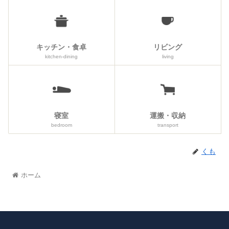
キッチン・食卓
リビング
kitchen-dining
living
寝室
運搬・収納
bedroom
transport
くも
ホーム