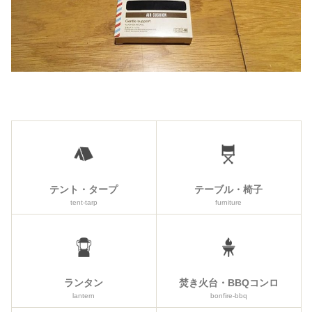
テント・タープ
テーブル・椅子
tent-tarp
furniture
ランタン
焚き火台・BBQコンロ
lantern
bonfire-bbq